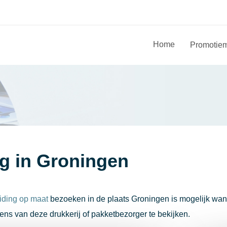
Home
Promotiem
rg in Groningen
eiding op maat
bezoeken in de plaats Groningen is mogelijk want 
s van deze drukkerij of pakketbezorger te bekijken.