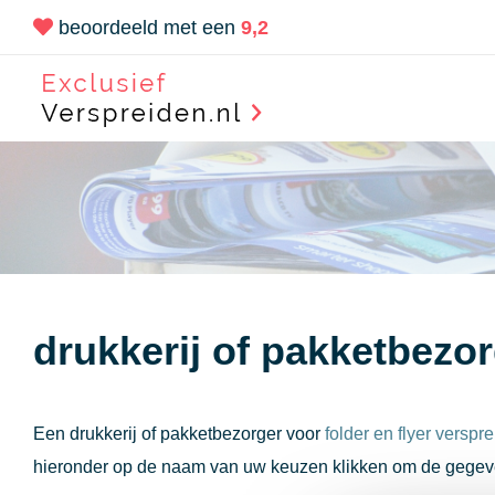
beoordeeld met een
9,2
drukkerij of pakketbezo
Een drukkerij of pakketbezorger voor
folder en flyer verspr
hieronder op de naam van uw keuzen klikken om de gegeven