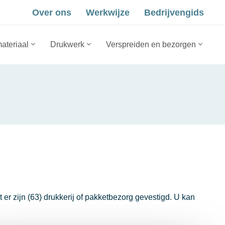
Over ons
Werkwijze
Bedrijvengids
ateriaal
Drukwerk
Verspreiden en bezorgen
er zijn (63) drukkerij of pakketbezorg gevestigd. U kan