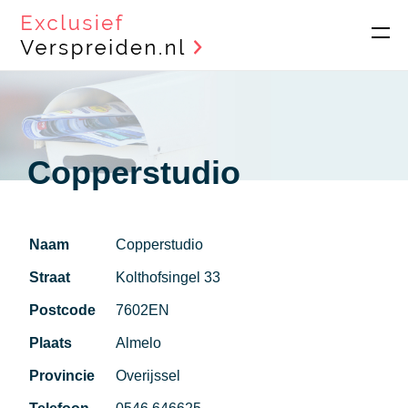
Copperstudio
Naam
Copperstudio
Straat
Kolthofsingel 33
Postcode
7602EN
Plaats
Almelo
Provincie
Overijssel