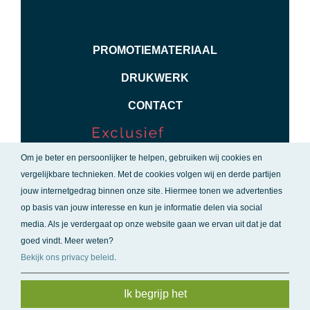
PROMOTIEMATERIAAL
DRUKWERK
CONTACT
Om je beter en persoonlijker te helpen, gebruiken wij cookies en
vergelijkbare technieken. Met de cookies volgen wij en derde partijen
jouw internetgedrag binnen onze site.
Hiermee tonen we advertenties
op basis van jouw interesse en kun je informatie delen via social
media. Als je verdergaat op onze website gaan we ervan uit dat je dat
© Copyright 2026 - Exclusief Verspreiden |
goed vindt. Meer weten?
Bekijk ons privacy beleid
.
Bevriende websites
|
Privacy & Disclaimer
|
Sitemap
Ik begrijp het